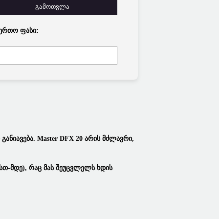
გამოთვლა
ერთო Ფასი:
 Განიავება.
Master DFX 20
Არის Მძლავრი,
სთ-Მდე), Რაც Მას Შეუცვლელს Ხდის