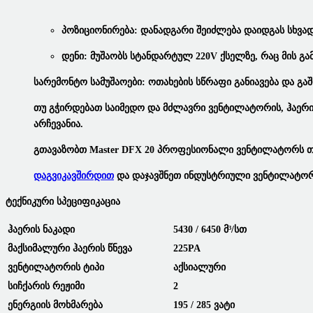
Პოზიციონირება:
Დანადგარი Შეიძლება Დაიდგას Სხვადა
Დენი:
Მუშაობს Სტანდარტულ 220V Ქსელზე, Რაც Მის Გამ
Სარემონტო Სამუშაოები:
Ოთახების Სწრაფი Განიავება Და Გა
Თუ Გჭირდებათ Საიმედო Და
Მძლავრი Ვენტილატორის
,
Ჰაერ
Არჩევანია.
Გთავაზობთ
Master DFX 20 Პროფესიონალი Ვენტილატორს 
Დაგვიკავშირდით
Და Დაჯავშნეთ
Ინდუსტრიული Ვენტილატო
Ტექნიკური Სპეციფიკაცია
Ჰაერის Ნაკადი
5430 / 6450 Მ³/სთ
Მაქსიმალური Ჰაერის Წნევა
225PA
Ვენტილატორის Ტიპი
Აქსიალური
Სიჩქარის Რეჟიმი
2
Ენერგიის Მოხმარება
195 / 285 Ვატი