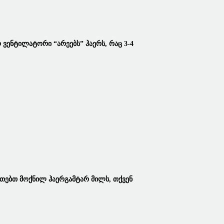
ო Ვენტილატორი
“არეებს” Ჰაერს, Რაც 3-4
ერთებთ
Მოქნილ Ჰაერგამტარ Მილს
, Თქვენ