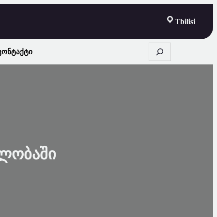
Tbilisi
S
Კონტაქტი
E
A
R
C
H
ბლობაში