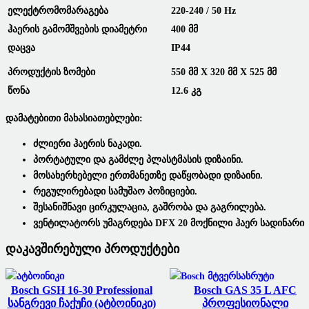
Ელექტრომომარაგება
220-240 / 50 Hz
Ჰაერის Გამომშვების Დიამეტრი
400 Მმ
Დაცვა
IP44
Პროდუქტის Ზომები
550 Მმ X 320 Მმ X 525 Მმ
Წონა
12.6 Კგ
Დამატებითი Მახასიათებლები:
Ძლიერი Ჰაერის Ნაკადი.
Პორტატული Და Გამძლე Პლასტმასის Დიზაინი.
Მოსახერხებელი Ერთმანეთზე Დაწყობადი Დიზაინი.
Რეგულირებადი Სამუშაო Პოზიციები.
Შესანიშნავი Ცირკულაცია, Გაშრობა Და Გაგრილება.
Ვენტილატორს Უმაგრდება DFX 20 Მოქნილი Ჰაერ Სადინარი 50
Დაკავშირებული Პროდუქტები
Bosch GSH 16-30 Professional
Bosch GAS 35 L AFC
Სანგრევი Ჩაქუჩი (ატბოინიკი)
Პროფესიონალი