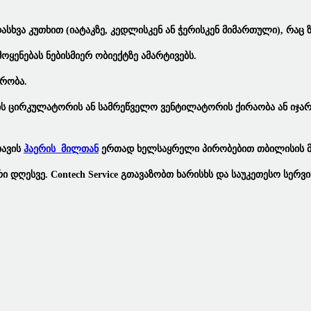
სხვა Კუთხით (იატაკზე, Კედლისკენ Ან Ჭერისკენ Მიმართული), Რაც 
ოყენებას Ნებისმიერ Ობიექტზე Ამარტივებს.
შრობა.
ის Ცირკულატორის
Ან
Სამრეწველო Ვენტილატორის
Ქირაობა
Ან
Იჯა
Თავის
Ჰაერის Მილთან
Ერთად
Ხელსაყრელი Პირობებით Თბილისის Მ
რი
Დღესვე. Contech Service Გთავაზობთ Ხარისხს Და Საუკეთესო Სერვი