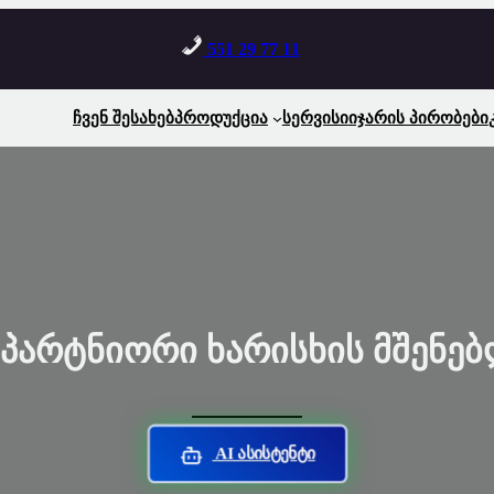
551 29 77 11
Ჩვენ Შესახებ
Პროდუქცია
Სერვისი
Იჯარის Პირობები
 Პარტნიორი Ხარისხის Მშენე
AI Ასისტენტი