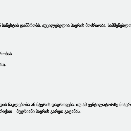
Ან Სინესტის Დამშრობს, Აუცილებელია Ჰაერის Მოძრაობა.
Სამშენებლ
რობას.
ს).
გბადის Ნაკლებობა Ან Მტვრის Დაგროვება. Თუ Ამ Ვენტილატორზე Მია
იქით – Მტვრიანი Ჰაერის Გარეთ Გატანას.