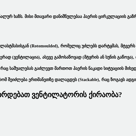
ალურ Ხაზს. Მისი Მთავარი Დანიშნულებაა Ჰაერის Ცირკულაციის Გაზ
ასტმასისგან (Rotomoulded), Რომელიც Უძლებს Დარტყმას, Მტვერს Და
რად (ვენტილაცია), Ასევე Გამოსაწოვად (მტვრის Ან Სუნის Გაწოვა),
, Რაც Საშუალებას Გაძლევთ Მართოთ Ჰაერის Ნაკადი Სიტუაციის Მიხე
ომ Შეიძლება Ერთმანეთზე Დალაგდეს (Stackable), Რაც Ზოგავს Ად
ჭირდებათ Ვენტილატორის Ქირაობა?