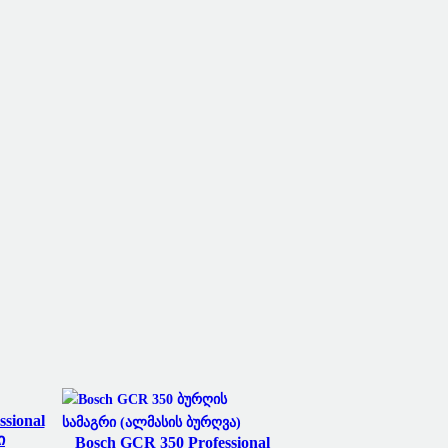
ssional
ი
Bosch GCR 350 Professional