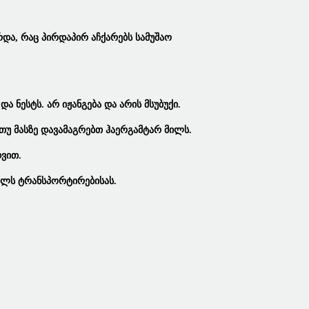
რდა, Რაც Პირდაპირ Აჩქარებს Სამუშაო
 Ნესტს. Არ Იჟანგება Და Არის Მსუბუქი.
 Თუ Მასზე Დავამაგრებთ
Ჰაერგამტარ Მილს
.
დვით.
გილს Ტრანსპორტირებისას.