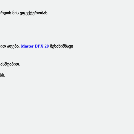
Ზრდის Მის Ეფექტურობას.
რით
Აღება,
Master DFX 20
Შესანიშნავი
ასშტაბით.
სს.