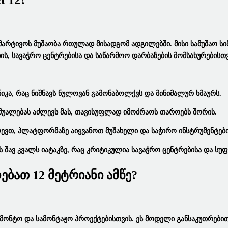
t 12?
მარტივოს Მუშაობა Რთულად Მისადგომ Ადგილებში. Მისი Სამუშაო Ს
ის, Სავაჭრო Ცენტრებისა Და Საწარმოო Დარბაზების Მომსახურებისთვ
იკა, Რაც Ნიშნავს Ნულოვან Გამონაბოლქვს Და Მინიმალურ Ხმაურს.
Საშუალებას Აძლევს Მას, Თავისუფლად Იმოძრაოს Თაროებს Შორის.
ძლევთ, Პლატფორმაზე Აიყვანოთ Მუშახელი Და Საჭირო Ინსტრუმენტ
 Შავ Კვალს Იატაკზე, Რაც Კრიტიკულია Სავაჭრო Ცენტრებისა Და Სუფ
ბათ 12 Მეტრიანი Ამწე?
ონტო Და Სამონტაჟო Პროექტებისთვის. Ეს Მოდელი Განსაკუთრებით 