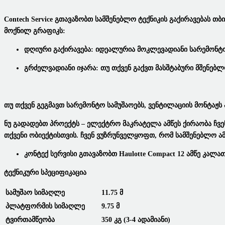
Contech Service Გთავაზობთ
Სამშენებლო Ტექნიკის Გაქირავებას
Თბი
Მოქნილ Გრაფიკს:
Დღიური Გაქირავება:
Იდეალურია Მოკლევადიანი Სარემონტო 
Გრძელვადიანი Იჯარა:
Თუ Თქვენ Გაქვთ Მასშტაბური Მშენებ
Თუ Თქვენ Გეგმავთ
Სარემონტო Სამუშაოებს
,
Ვენტილაციის Მონტაჟს
Ნუ Გადადებთ Პროექტს –
Ელექტრო Მაკრატელა Ამწეს Ქირაობა
Ჩვე
Თქვენი Ობიექტისთვის. Ჩვენ Ვუზრუნველყოფთ, Რომ
Სამშენებლო Ამ
Კონტექ Სერვისი Გთავაზობთ
Haulotte Compact 12
Ამწე Კალათ
Ტექნიკური Სპეციფიკაცია
Სამუშაო Სიმაღლე
11.75 Მ
Პლატფორმის Სიმაღლე
9.75 Მ
Ტვირთამწეობა
350 Კგ (3-4 Ადამიანი)