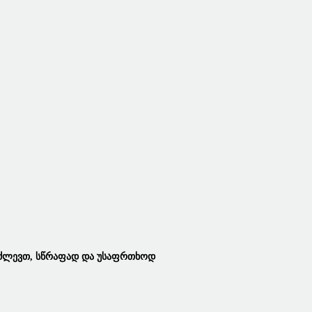
აძლევთ, Სწრაფად Და Უსაფრთხოდ