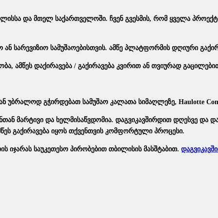
ლისსა Და Მთელ Საქართველოში.
Ჩვენ Გვესმის,
Რომ Ყველა Პროექტ
Ან Სარევიზიო Სამუშაოებისთვის.
Ამწე Პლატფორმის Დღიური Გაქირ
ლობა,
Ამწეს Დაქირავება / Გაქირავება
Კვირით Ან Თვიურად Გაცილები
Ან Უბრალოდ Გჭირდებათ
Სამუშაო Კალათა
Სიმაღლეზე,
Haulotte Co
ნთან Მარტივი Და Ხელმისაწვდომია. Დაგვიკავშირდით Დღესვე Და Დ
წეს Გაქირავება
Იყოს Თქვენთვის Კომფორტული Პროცესი.
ის Იჯარას Საუკეთესო Პირობებით Თბილისის Მასშტაბით.
Დაგვიკავშ