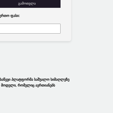
გამოთვლა
ერთო Ფასი:
Ასაწევი Პლატფორმა
Საშუალო Სიმაღლეზე
 Მოდელი, Რომელიც Აერთიანებს