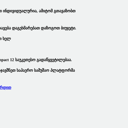
ი Ინდივიდუალურია,
Ამიტომ Გთავაზობთ
ავება
Დაგეხმარებათ Დაზოგოთ Ბიუჯეტი.
თ Ხელ
mpact 12
Საუკეთესო Გადაწყვეტილებაა.
აჯავშნეთ
Საჰაერო Სამუშაო Პლატფორმა
ირდით