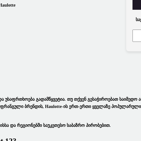
Სა
Და Უსაფრთხოება Გადამწყვეტია. Თუ Თქვენ Გესაჭიროებათ Საიმედო
ს Ფრანგული Ბრენდის,
Haulotte
-ის Ერთ-Ერთი Ყველაზე Პოპულარული
სსა Და Რეგიონებში Საუკეთესო Საბაზრო Პირობებით.