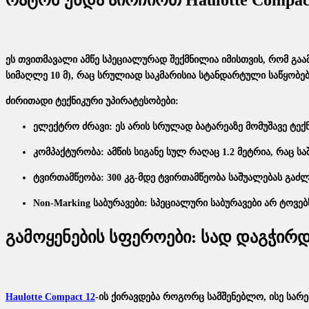
Რატომ Უნდა Აირჩიოთ Haulotte Compac
Ეს
Თვითმავალი Ამწე
Სპეციალურად Შექმნილია Იმისთვის, Რომ Გაა
Სიმაღლე 10 Მ), Რაც Სრულიად Საკმარისია Სტანდარტული Საწყობებ
Ძირითადი Ტექნიკური Უპირატესობები:
Ელექტრო Ძრავი:
Ეს Არის Სრულად
Ბატარეაზე Მომუშავე
Ტექნ
Კომპაქტურობა:
Ამწის Სიგანე Სულ Რაღაც 1.2 Მეტრია, Რაც 
Ტვირთამწეობა:
300 Კგ-Მდე Ტვირთამწეობა Საშუალებას Გა
Non-Marking Საბურავები:
Სპეციალური Საბურავები Არ Ტოვებს
Გამოყენების Სფეროები: Სად Დაგჭირდე
Haulotte Compact 12
-ის Ქირავდება
Როგორც Სამშენებლო, Ისე Სარემ