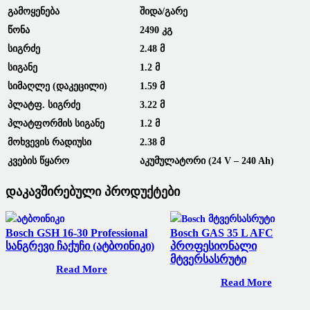
Გამოყენება
Შიდა/გარე
Წონა
2490 Კგ
Სიგრძე
2.48 Მ
Სიგანე
1.2 Მ
Სიმაღლე (დაკეცილი)
1.59 Მ
Პლატფ. Სიგრძე
3.22 Მ
Პლატფორმის Სიგანე
1.2 Მ
Მოხვევის Რადიუსი
2.38 Მ
Კვების Წყარო
Აკუმულატორი (24 V – 240 Ah)
Დაკავშირებული Პროდუქტები
Bosch GSH 16-30 Professional
Bosch GAS 35 L AFC
Სანგრევი Ჩაქუჩი (ატბოინიკი)
Პროფესიონალი
Მტვერსასრუტი
Read More
Read More