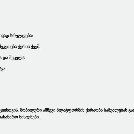
ტივად Სრულდება:
ეკეთება Ჭერის Ქვეშ.
ა Და Შეცვლა.
ვა.
ციისთვის.
Მობილური Ამწევი Პლატფორმის Ქირაობა
Საშუალებას Გ
ახანძრო Სისტემები.