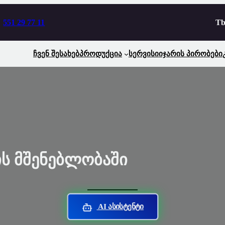
551 29 77 11
Tbi
Ჩვენ Შესახებ
Პროდუქცია
Სერვისი
Იჯარის Პირობები
ის Მშენებლობაში
AI Ასისტენტი