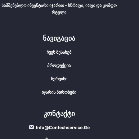
Სამშენებლო Ინვენტარი Იჯარით – Სწრაფი, Იაფი Და Კომფო
Რტული
Ნავიგაცია
Ჩვენ Შესახებ
Პროდუქცია
Სერვისი
Იჯარის Პირობები
Კონტაქტი
Info@contechservice.ge