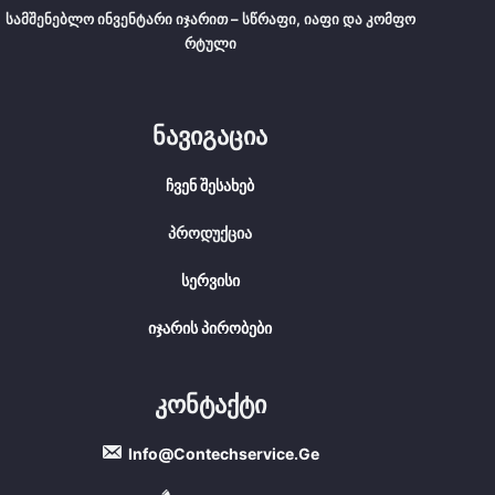
Სამშენებლო Ინვენტარი Იჯარით – Სწრაფი, Იაფი Და Კომფო
Რტული
Ნავიგაცია
Ჩვენ Შესახებ
Პროდუქცია
Სერვისი
Იჯარის Პირობები
Კონტაქტი
Info@contechservice.ge