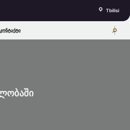
Tbilisi
S
Კონტაქტი
E
A
R
C
H
ბლობაში