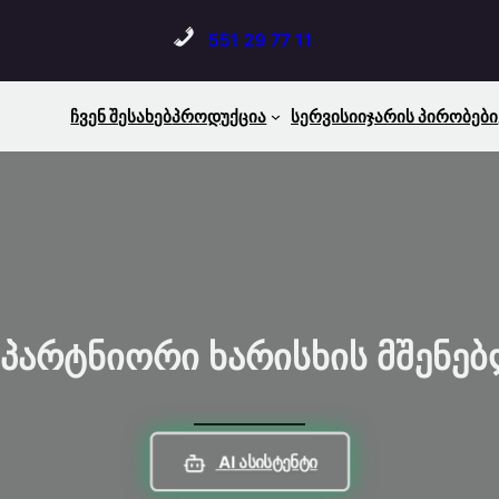
551 29 77 11
Ჩვენ Შესახებ
Პროდუქცია
Სერვისი
Იჯარის Პირობები
 Პარტნიორი Ხარისხის Მშენე
AI Ასისტენტი