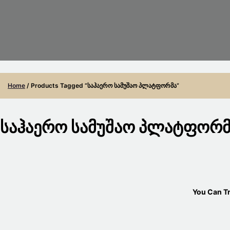
Home
/ Products Tagged “საჰაერო Სამუშაო Პლატფორმა”
Საჰაერო Სამუშაო Პლატფორმ
You Can T