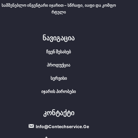
Სამშენებლო Ინვენტარი Იჯარით – Სწრაფი, Იაფი Და Კომფო
Რტული
Ნავიგაცია
Ჩვენ Შესახებ
Პროდუქცია
Სერვისი
Იჯარის Პირობები
Კონტაქტი
Info@contechservice.ge