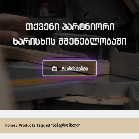
Თქვენი Პარტნიორი
Ხარისხის Მშენებლობაში
AI Ასისტენტი
Home
/ Products Tagged “საჰაერო Მილი”