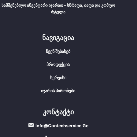
Სამშენებლო Ინვენტარი Იჯარით – Სწრაფი, Იაფი Და Კომფო
Რტული
Ნავიგაცია
Ჩვენ Შესახებ
Პროდუქცია
Სერვისი
Იჯარის Პირობები
Კონტაქტი
Info@contechservice.ge