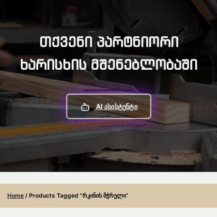
Თქვენი Პარტნიორი
Ხარისხის Მშენებლობაში
AI Ასისტენტი
Home
/ Products Tagged “რკინის Მჭრელი”