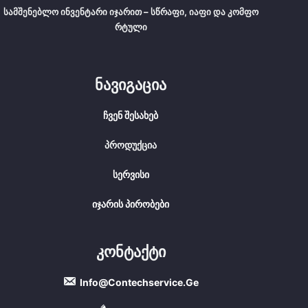
Სამშენებლო Ინვენტარი Იჯარით – Სწრაფი, Იაფი Და Კომფო
Რტული
Ნავიგაცია
Ჩვენ Შესახებ
Პროდუქცია
Სერვისი
Იჯარის Პირობები
Კონტაქტი
Info@contechservice.ge