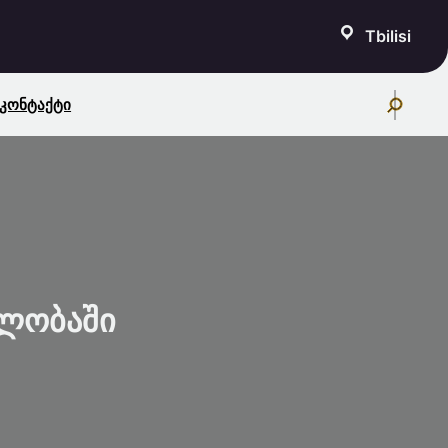
Tbilisi
S
Კონტაქტი
E
A
R
C
H
ბლობაში