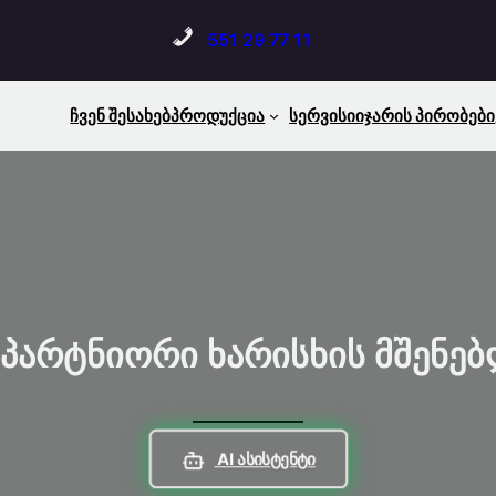
551 29 77 11
Ჩვენ Შესახებ
Პროდუქცია
Სერვისი
Იჯარის Პირობები
 Პარტნიორი Ხარისხის Მშენე
AI Ასისტენტი