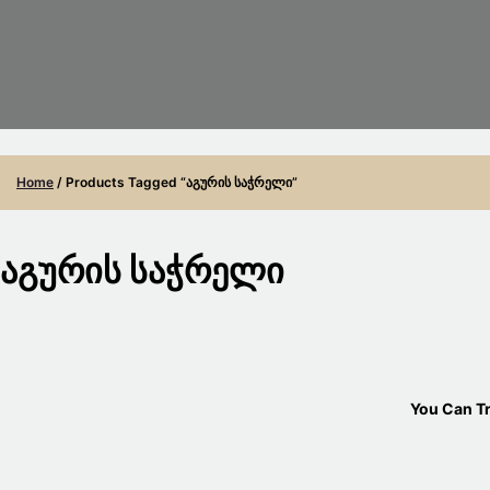
Home
/ Products Tagged “აგურის Საჭრელი”
Აგურის Საჭრელი
You Can T