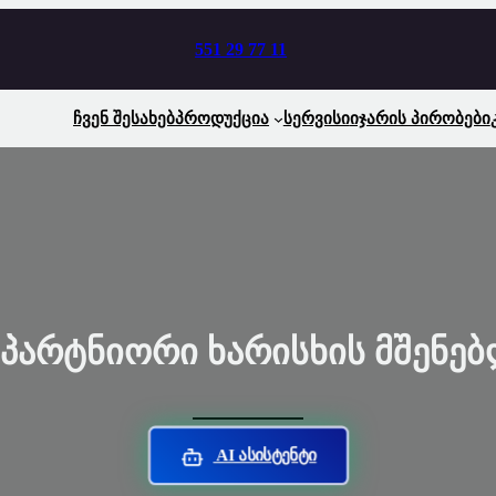
551 29 77 11
Ჩვენ Შესახებ
Პროდუქცია
Სერვისი
Იჯარის Პირობები
 Პარტნიორი Ხარისხის Მშენე
AI Ასისტენტი