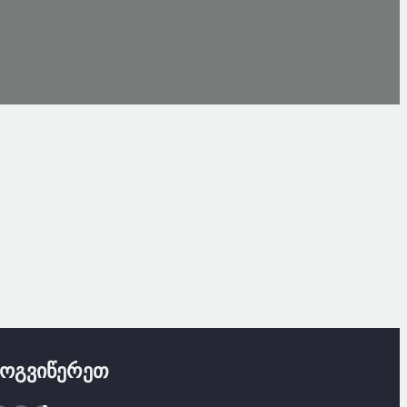
მოგვიწერეთ