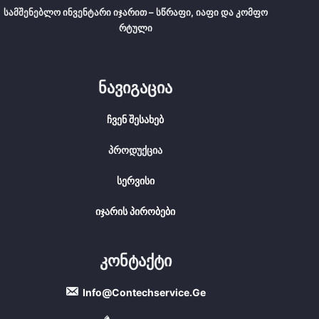
Სამშენებლო Ინვენტარი Იჯარით – Სწრაფი, Იაფი Და Კომფო
Რტული
Ნავიგაცია
Ჩვენ Შესახებ
Პროდუქცია
Სერვისი
Იჯარის Პირობები
Კონტაქტი
Info@contechservice.ge